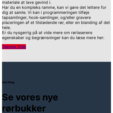
materiale at lave gevind i.
Har du en kompleks ramme, kan vi gøre det lettere for
dig at samle. Vi kan i programmeringen tilføje
tapsamlinger, hook-samlinger, og/eller gravere
placeringen af et tilstødende rør, eller en blanding af det
hele.
Er du nysgerrig på at vide mere om rørlaserens
egenskaber og begrænsninger kan du læse mere her:
Teknisk Side
Nye tiltag
Se vores nye
rørbukker