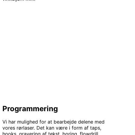
Programmering
Vi har mulighed for at bearbejde delene med
vores rørlaser. Det kan være i form af taps,
hooks, gravering af tekst, boring, flowdrill,