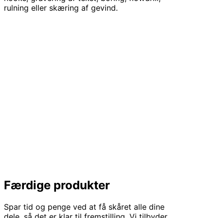
rulning eller skæring af gevind.
Færdige produkter
Spar tid og penge ved at få skåret alle dine
dele, så det er klar til fremstilling. Vi tilbyder