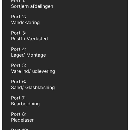
Port 1:
Sortjern afdelingen
Port 2:
Vandskæring
Port 3:
Rustfri Værksted
Port 4:
Lager/ Montage
Port 5:
Vare ind/ udlevering
Port 6:
Sand/ Glasblæsning
Port 7:
Bearbejdning
Port 8:
Pladelaser