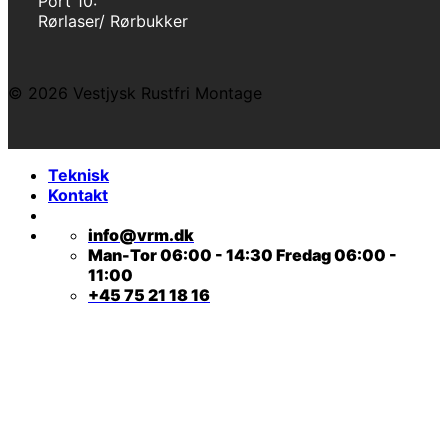
Port 10:
Rørlaser/ Rørbukker
© 2026 Vestjysk Rustfri Montage
Teknisk
Kontakt
info@vrm.dk
Man-Tor 06:00 - 14:30 Fredag 06:00 -
11:00
+45 75 21 18 16